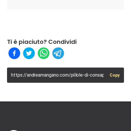
Ti è piaciuto? Condividi
https://andreamangano.com/pillole-di-consapevolezza/cam
Copy