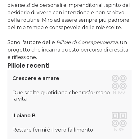
diverse sfide personali e imprenditoriali, spinto dal
desiderio di vivere con intenzione e non schiavo
della routine. Miro ad essere sempre più padrone
del mio tempo e consapevole delle mie scelte.
Sono l'autore delle
Pillole di Consapevolezza
, un
progetto che incarna questo percorso di crescita
e riflessione.
Pillole recenti
Crescere e amare
Due scelte quotidiane che trasformano
N
100
la vita
Il piano B
Restare fermi è il vero fallimento
N
99