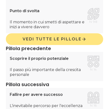
Punto di svolta
Il momento in cui smetti di aspettare e
N
98
inizi a vivere davvero
VEDI TUTTE LE PILLOLE
Pillola precedente
Scoprire il proprio potenziale
Il passo più importante della crescita
N
14
personale
Pillola successiva
Fallire per avere successo
L'inevitabile percorso per l'eccellenza
N
16