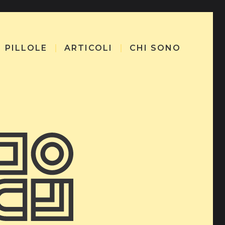
PILLOLE
ARTICOLI
CHI SONO