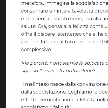
metafora. Immagina la soddisfazione
consumare un'intera tavoletta di ci
e ti fa sentire subito bene, ma alla f
salute. Ora, pensa alla felicità come 
offre il piacere istantaneo che si ha 
periodo fa bene al tuo corpo e contr
complessivo.
Ma perché, nonostante le spiccate
spesso l'errore di confonderle?
Il malinteso nasce dalla convinzione 
dalla soddisfazione. Leghiamo le due
effetto, semplificando la felicità nel
soddisfatto = felicità".