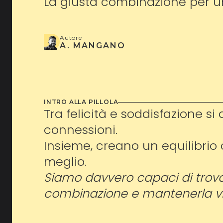
La giusta combinazione per u
Autore
A. MANGANO
INTRO ALLA PILLOLA
Tra felicità e soddisfazione si
connessioni.
Insieme, creano un equilibrio 
meglio.
Siamo davvero capaci di trov
combinazione e mantenerla vi