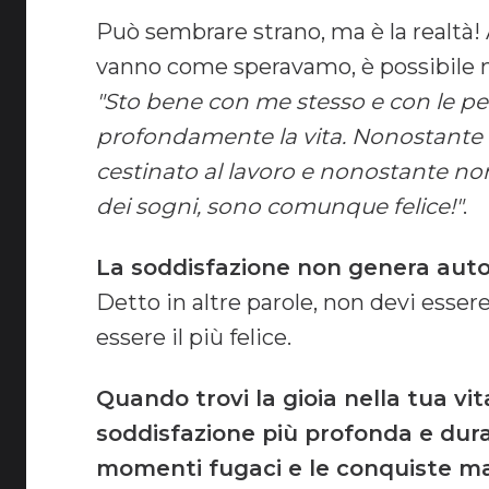
Può sembrare strano, ma è la realtà
vanno come speravamo, è possibile m
"Sto bene con me stesso e con le p
profondamente la vita. Nonostante i
cestinato al lavoro e nonostante n
dei sogni, sono comunque felice!"
.
La soddisfazione non genera auto
Detto in altre parole, non devi essere 
essere il più felice.
Quando trovi la gioia nella tua vi
soddisfazione più profonda e dura
momenti fugaci e le conquiste mat