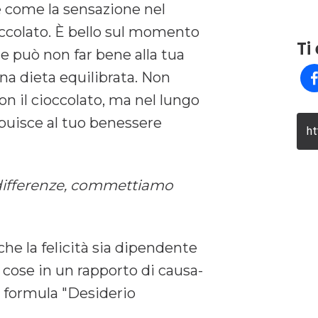
 come la sensazione nel
occolato. È bello sul momento
Ti
ine può non far bene alla tua
una dieta equilibrata. Non
con il cioccolato, ma nel lungo
ibuisce al tuo benessere
ht
 differenze, commettiamo
che la felicità sia dipendente
 cose in un rapporto di causa-
la formula "Desiderio