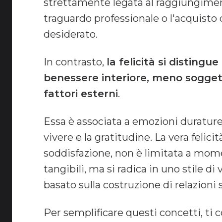
strettamente legata al raggiungiment
traguardo professionale o l'acquisto
desiderato.
In contrasto,
la felicità si distingu
benessere interiore, meno soggetto
fattori esterni
.
Essa è associata a emozioni durature
vivere e la gratitudine. La vera felicit
soddisfazione, non è limitata a momen
tangibili, ma si radica in uno stile di v
basato sulla costruzione di relazioni s
Per semplificare questi concetti, ti