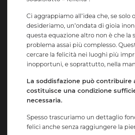
Ci aggrappiamo all'idea che, se solo
desideriamo, un'ondata di gioia inon
questa equazione altro non è che la 
problema assai più complesso. Quest
cercare la felicità nei luoghi più im
inopportuni, e soprattutto, nella man
La soddisfazione può contribuire a
costituisce una condizione suffi
necessaria.
Spesso trascuriamo un dettaglio fon
felici anche senza raggiungere la pie