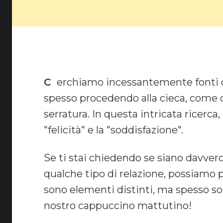
Cerchiamo incessantemente fonti di gioia e appagamento,
spesso procedendo alla cieca, come ch
serratura. In questa intricata ricerc
"felicità" e la "soddisfazione".
Se ti stai chiedendo se siano davvero
qualche tipo di relazione, possiamo pa
sono elementi distinti, ma spesso s
nostro cappuccino mattutino!