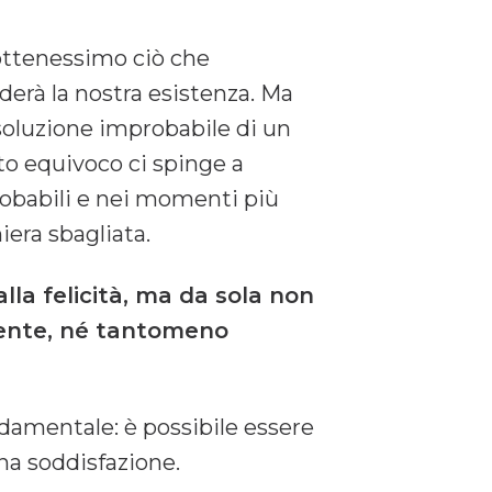
 ottenessimo ciò che
derà la nostra esistenza. Ma
soluzione improbabile di un
o equivoco ci spinge a
probabili e nei momenti più
iera sbagliata.
lla felicità, ma da sola non
ciente, né tantomeno
damentale: è possibile essere
na soddisfazione.