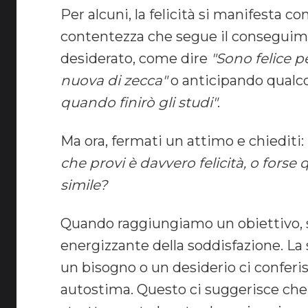
Per alcuni, la felicità si manifesta c
contentezza che segue il conseguime
desiderato, come dire
"Sono felice 
nuova di zecca"
o anticipando qualc
quando finirò gli studi"
.
Ma ora, fermati un attimo e chiediti:
che provi è davvero felicità, o fors
simile?
Quando raggiungiamo un obiettivo, 
energizzante della soddisfazione. La
un bisogno o un desiderio ci conferi
autostima. Questo ci suggerisce che 