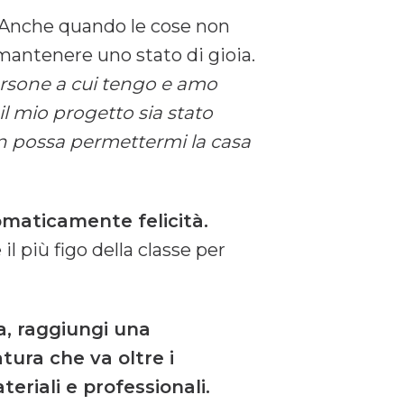
! Anche quando le cose non
antenere uno stato di gioia.
ersone a cui tengo e amo
l mio progetto sia stato
on possa permettermi la casa
maticamente felicità.
il più figo della classe per
ta, raggiungi una
tura che va oltre i
eriali e professionali.